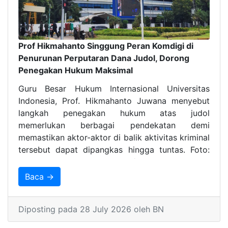
Prof Hikmahanto Singgung Peran Komdigi di
Penurunan Perputaran Dana Judol, Dorong
Penegakan Hukum Maksimal
Guru Besar Hukum Internasional Universitas
Indonesia, Prof. Hikmahanto Juwana menyebut
langkah penegakan hukum atas judol
memerlukan berbagai pendekatan demi
memastikan aktor-aktor di balik aktivitas kriminal
tersebut dapat dipangkas hingga tuntas. Foto:
Ilustrasi. Gedung Kemkomdigi/Agus Siswanto
Baca →
Diposting pada 28 July 2026 oleh BN