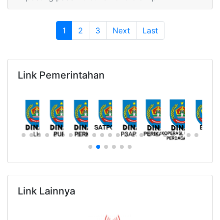
1
(current)
2
3
Next
Last
Link Pemerintahan
Link Lainnya