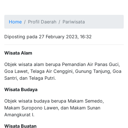
Home
Profil Daerah
Pariwisata
Diposting pada 27 February 2023, 16:32
Wisata Alam
Objek wisata alam berupa
Pemandian Air Panas Guci,
Goa
Lawet, Telaga Air Cenggini,
Gunung Tanjung, Goa
Santri, dan
Telaga Putri.
Wisata Budaya
Objek wisata budaya berupa
Makam Semedo,
Makam
Suropono Lawen, dan Makam
Sunan
Amangkurat I.
Wisata Buatan