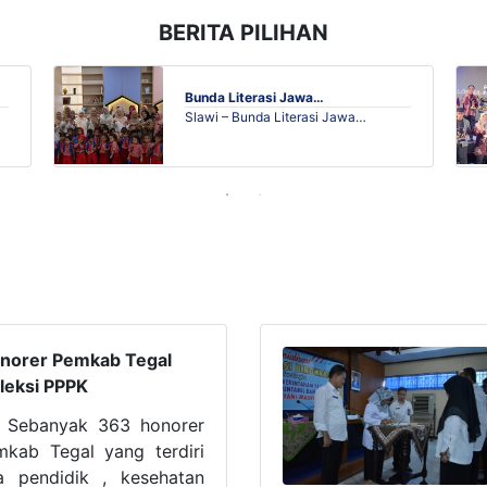
BERITA PILIHAN
Bunda Literasi Jawa…
Slawi – Bunda Literasi Jawa…
norer Pemkab Tegal
eleksi PPPK
 Sebanyak 363 honorer
kab Tegal yang terdiri
a pendidik , kesehatan