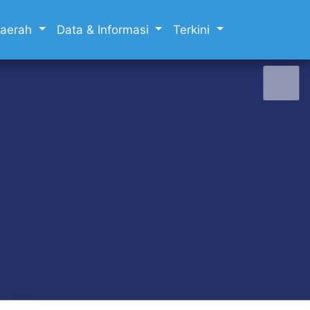
 Daerah
Data & Informasi
Terkini