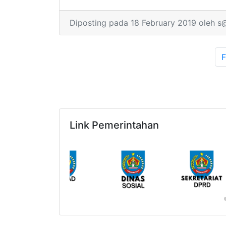
Rapat Bupat
Diposting pada 18 February 2019 oleh s
F
Link Pemerintahan