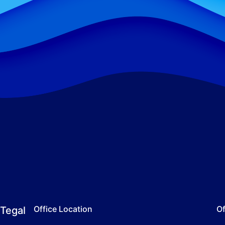
Office Location
Of
Tegal