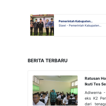
Pemerintah Kabupaten…
Slawi - Pemerintah Kabupaten…
BERITA TERBARU
Ratusan Ho
Ikuti Tes S
Adiwerna -
eks K2 Pem
dari tenag