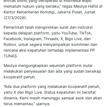
entitas bisnis yang beroperasi di Indonesia wajib
mematuhi hukum yang berlaku,” tegas Meutya Hafid di
Kantor Kementerian Komdigi, Jakarta Pusat, Jumat
(27/3/2026).
Pemerintah telah mengirimkan surat dan instruksi
kepada delapan platform, yaitu YouTube, TikTok,
Facebook, Instagram, Threads, X, Bigo Live, dan
Roblox, untuk segera menyampaikan komitmen dan
rencana aksi kepatuhan terhadap implementasi PP
TUNAS.
Meutya mengungkapkan sejumlah platform mulai
melakukan penyesuaian dan ada yang sudah bersikap
kooperatif penuh.
“Ada dua platform yang melakukan kooperatif penuh,
yaitu X dan Bigo Live. Status kepatuhan ini bersifat
dinamis. Kami masih menunggu sampai esok dan akan
terus memantau,” ujarnya.