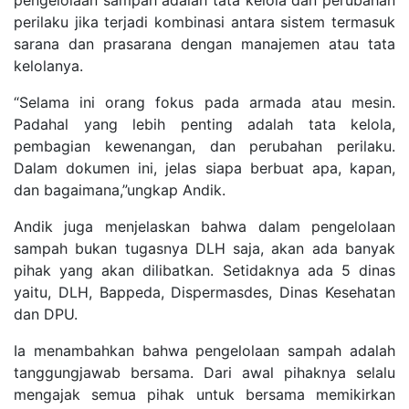
pengelolaan sampah adalah tata kelola dan perubahan
perilaku jika terjadi kombinasi antara sistem termasuk
sarana dan prasarana dengan manajemen atau tata
kelolanya.
“Selama ini orang fokus pada armada atau mesin.
Padahal yang lebih penting adalah tata kelola,
pembagian kewenangan, dan perubahan perilaku.
Dalam dokumen ini, jelas siapa berbuat apa, kapan,
dan bagaimana,”ungkap Andik.
Andik juga menjelaskan bahwa dalam pengelolaan
sampah bukan tugasnya DLH saja, akan ada banyak
pihak yang akan dilibatkan. Setidaknya ada 5 dinas
yaitu, DLH, Bappeda, Dispermasdes, Dinas Kesehatan
dan DPU.
Ia menambahkan bahwa pengelolaan sampah adalah
tanggungjawab bersama. Dari awal pihaknya selalu
mengajak semua pihak untuk bersama memikirkan