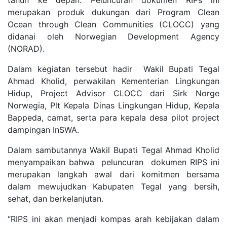
tahun ke depan. Peluncuran dokumen RIPs ini
merupakan produk dukungan dari Program Clean
Ocean through Clean Communities (CLOCC) yang
didanai oleh Norwegian Development Agency
(NORAD).
Dalam kegiatan tersebut hadir Wakil Bupati Tegal
Ahmad Kholid, perwakilan Kementerian Lingkungan
Hidup, Project Advisor CLOCC dari Sirk Norge
Norwegia, Plt Kepala Dinas Lingkungan Hidup, Kepala
Bappeda, camat, serta para kepala desa pilot project
dampingan InSWA.
Dalam sambutannya Wakil Bupati Tegal Ahmad Kholid
menyampaikan bahwa peluncuran dokumen RIPS ini
merupakan langkah awal dari komitmen bersama
dalam mewujudkan Kabupaten Tegal yang bersih,
sehat, dan berkelanjutan.
“RIPS ini akan menjadi kompas arah kebijakan dalam