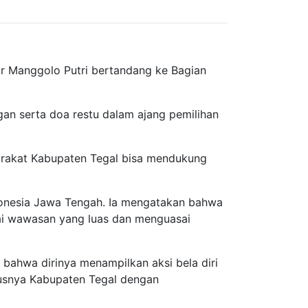
ur Manggolo Putri bertandang ke Bagian
an serta doa restu dalam ajang pemilihan
yarakat Kabupaten Tegal bisa mendukung
donesia Jawa Tengah. Ia mengatakan bahwa
yai wawasan yang luas dan menguasai
 bahwa dirinya menampilkan aksi bela diri
susnya Kabupaten Tegal dengan