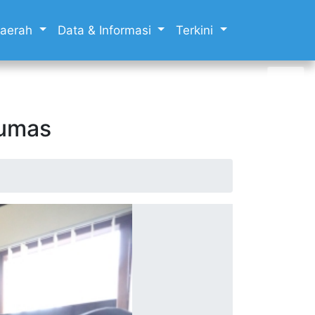
 Daerah
Data & Informasi
Terkini
Humas