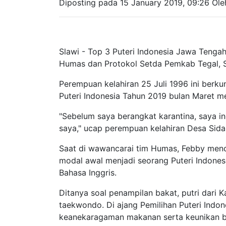
Diposting pada 15 January 2019, 09:26 Ol
Slawi - Top 3 Puteri Indonesia Jawa Tenga
Humas dan Protokol Setda Pemkab Tegal, Se
Perempuan kelahiran 25 Juli 1996 ini berk
Puteri Indonesia Tahun 2019 bulan Maret m
"Sebelum saya berangkat karantina, saya 
saya," ucap perempuan kelahiran Desa Sidak
Saat di wawancarai tim Humas, Febby menc
modal awal menjadi seorang Puteri Indones
Bahasa Inggris.
Ditanya soal penampilan bakat, putri dari 
taekwondo. Di ajang Pemilihan Puteri Ind
keanekaragaman makanan serta keunikan b