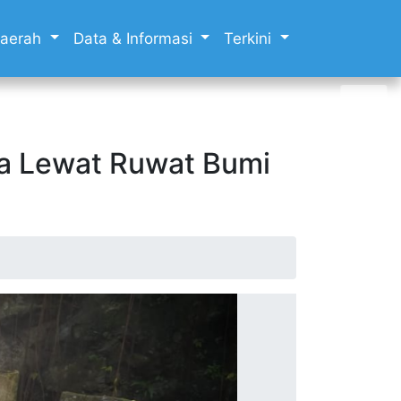
 Daerah
Data & Informasi
Terkini
ya Lewat Ruwat Bumi