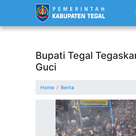
Bupati Tegal Tegask
Guci
Home
Berita