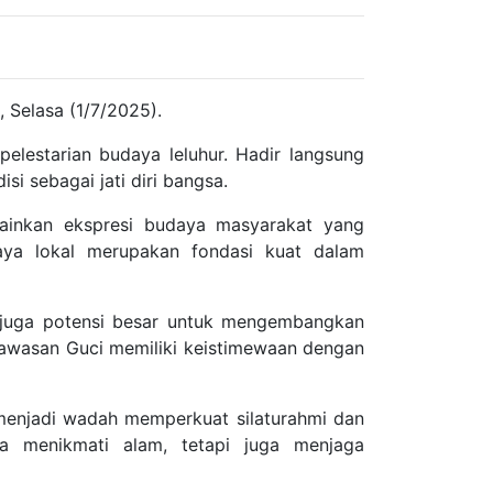
 Selasa (1/7/2025).
elestarian budaya leluhur. Hadir langsung
i sebagai jati diri bangsa.
ainkan ekspresi budaya masyarakat yang
ya lokal merupakan fondasi kuat dalam
api juga potensi besar untuk mengembangkan
kawasan Guci memiliki keistimewaan dengan
enjadi wadah memperkuat silaturahmi dan
ya menikmati alam, tetapi juga menjaga