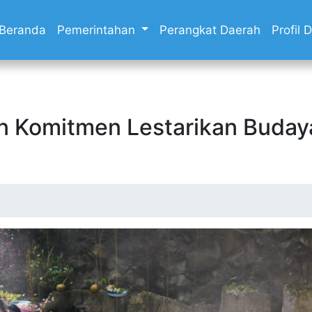
Beranda
Pemerintahan
Perangkat Daerah
Profil
an Komitmen Lestarikan Buda