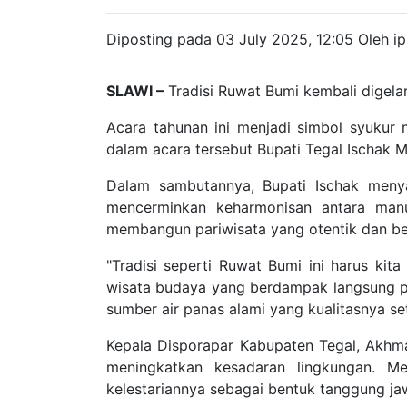
Diposting pada 03 July 2025, 12:05 Oleh ip
SLAWI –
Tradisi Ruwat Bumi kembali digela
Acara tahunan ini menjadi simbol syukur 
dalam acara tersebut Bupati Tegal Ischak 
Dalam sambutannya, Bupati Ischak meny
mencerminkan keharmonisan antara man
membangun pariwisata yang otentik dan be
"Tradisi seperti Ruwat Bumi ini harus kit
wisata budaya yang berdampak langsung pa
sumber air panas alami yang kualitasnya s
Kepala Disporapar Kabupaten Tegal, Akh
meningkatkan kesadaran lingkungan. Me
kelestariannya sebagai bentuk tanggung j