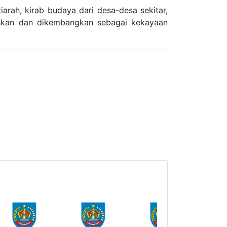
arah, kirab budaya dari desa-desa sekitar,
ariskan dan dikembangkan sebagai kekayaan