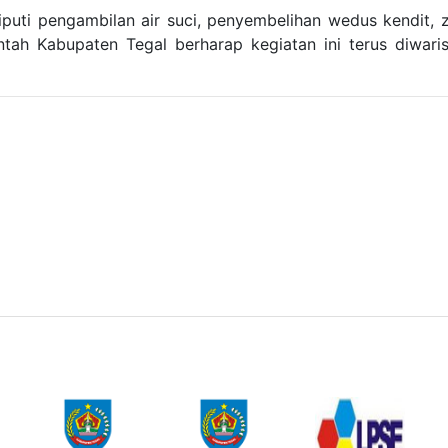
puti pengambilan air suci, penyembelihan wedus kendit, zi
rintah Kabupaten Tegal berharap kegiatan ini terus diw