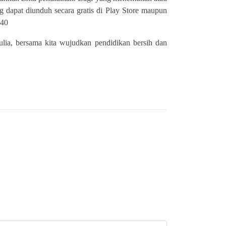
ng dapat diunduh secara gratis di Play Store maupun
040
ulia, bersama kita wujudkan pendidikan bersih dan