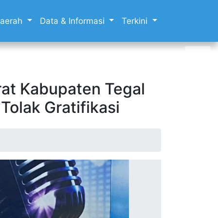
 Daerah
Data & Informasi
Terkini
rat Kabupaten Tegal
olak Gratifikasi