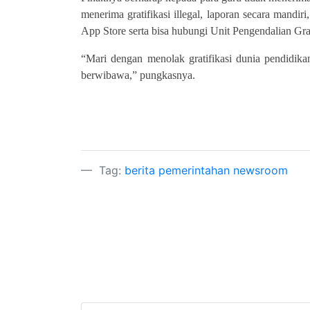
menerima gratifikasi illegal, laporan secara mandi
App Store serta bisa hubungi Unit Pengendalian Gr
“Mari dengan menolak gratifikasi dunia pendidika
berwibawa,” pungkasnya.
Tag:
berita
pemerintahan
newsroom