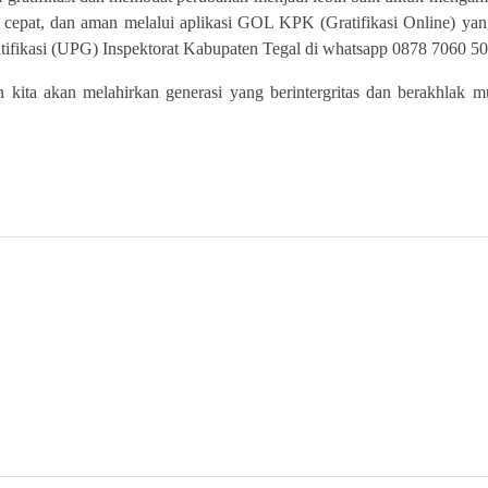
ri, cepat, dan aman melalui aplikasi GOL KPK (Gratifikasi Online) ya
atifikasi (UPG) Inspektorat Kabupaten Tegal di whatsapp 0878 7060 5
n kita akan melahirkan generasi yang berintergritas dan berakhlak m