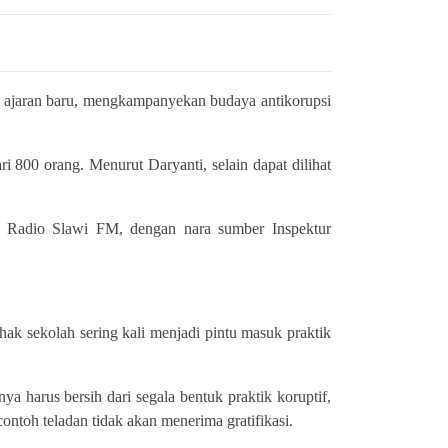
un ajaran baru, mengkampanyekan budaya antikorupsi
i 800 orang. Menurut Daryanti, selain dapat dilihat
o Radio Slawi FM, dengan nara sumber Inspektur
ak sekolah sering kali menjadi pintu masuk praktik
a harus bersih dari segala bentuk praktik koruptif,
ntoh teladan tidak akan menerima gratifikasi.