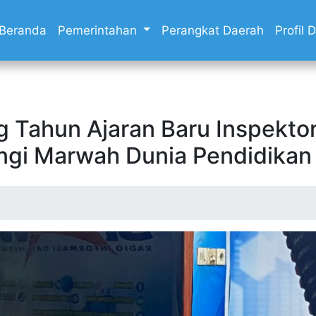
Beranda
Pemerintahan
Perangkat Daerah
Profil
g Tahun Ajaran Baru Inspekto
ngi Marwah Dunia Pendidikan T