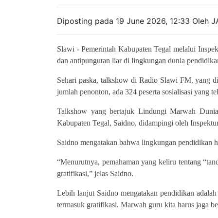
Diposting pada 19 June 2026, 12:33 Oleh J
Slawi - Pemerintah Kabupaten Tegal melalui Inspek
dan antipungutan liar di lingkungan dunia pendidika
Sehari paska, talkshow di Radio Slawi FM, yang dis
jumlah penonton, ada 324 peserta sosialisasi yang tel
Talkshow yang bertajuk Lindungi Marwah Dunia 
Kabupaten Tegal, Saidno, didampingi oleh Inspektu
Saidno mengatakan bahwa lingkungan pendidikan har
“Menurutnya, pemahaman yang keliru tentang “tanda
gratifikasi,” jelas Saidno.
Lebih lanjut Saidno mengatakan pendidikan adalah p
termasuk gratifikasi. Marwah guru kita harus jaga 