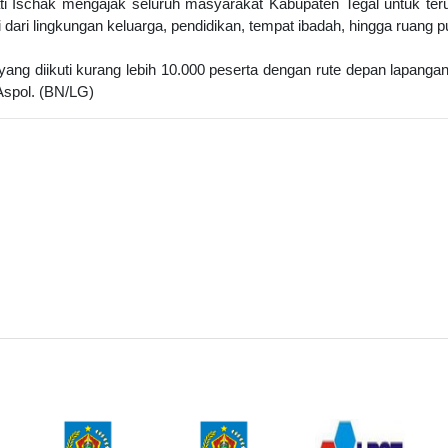
i Ischak mengajak seluruh masyarakat Kabupaten Tegal untuk ter
dari lingkungan keluarga, pendidikan, tempat ibadah, hingga ruang pu
ng diikuti kurang lebih 10.000 peserta dengan rute depan lapangan
 Aspol. (BN/LG)