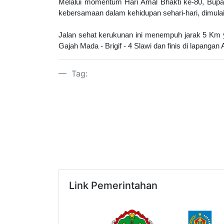
Melalui momentum Hari Amal Bhakti ke-80, Bupat
kebersamaan dalam kehidupan sehari-hari, dimulai 
Jalan sehat kerukunan ini menempuh jarak 5 Km ya
Gajah Mada - Brigif - 4 Slawi dan finis di lapangan
Tag:
Link Pemerintahan