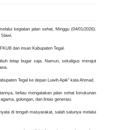
alui kegiatan jalan sehat, Minggu (04/01/2026).
 Slawi.
 FKUB dan insan Kabupaten Tegal.
buh tetap bugar saja. Namun, sekaligus merajut
awa.
Kabupaten Tegal ke depan Luwih Apik” kata Ahmad.
tannya, beliau mengatakan jalan sehat kerukunan
 agama, golongan, dan lintas generasi.
nyata di tengah masyarakat, salah satunya melalui