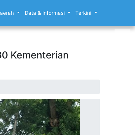
 Daerah
Data & Informasi
Terkini
-80 Kementerian